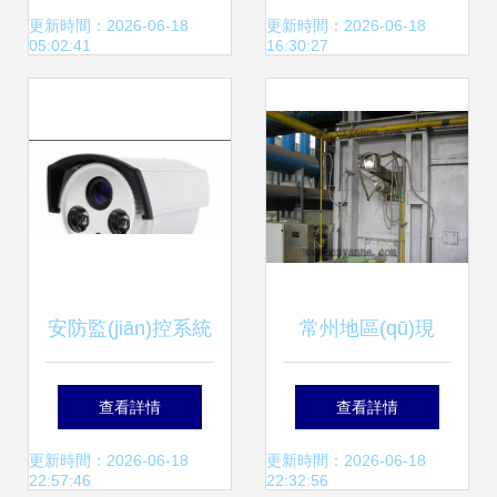
產(chǎn)品概覽、
(tǒng) 高清守護，
更新時間：2026-06-18
更新時間：2026-06-18
05:02:41
16:30:27
市場評價與IT168
智能安防新標桿
報價參考
安防監(jiān)控系統
常州地區(qū)現
(tǒng) 現(xiàn)代安
(xiàn)代化安防監
查看詳情
查看詳情
防體系的基石與延
(jiān)控系統(tǒng)
更新時間：2026-06-18
更新時間：2026-06-18
22:57:46
22:32:56