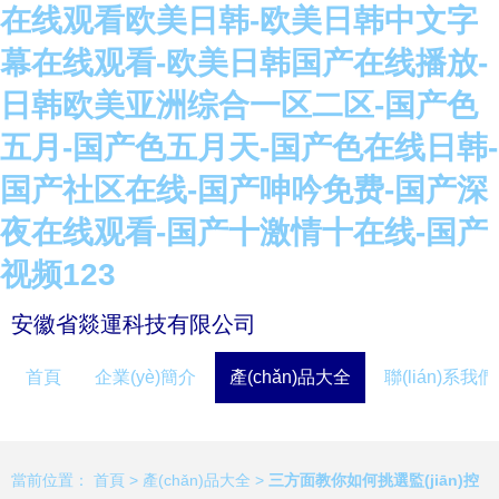
在线观看欧美日韩-欧美日韩中文字
幕在线观看-欧美日韩国产在线播放-
日韩欧美亚洲综合一区二区-国产色
五月-国产色五月天-国产色在线日韩-
国产社区在线-国产呻吟免费-国产深
夜在线观看-国产十激情十在线-国产
视频123
安徽省燚運科技有限公司
首頁
企業(yè)簡介
產(chǎn)品大全
聯(lián)系我們
當前位置：
首頁
>
產(chǎn)品大全
>
三方面教你如何挑選監(jiān)控