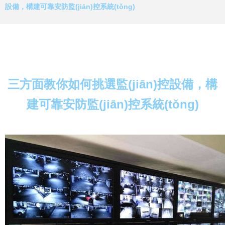
設備，構建可靠安防監(jiān)控系統(tǒng)
三方面教你如何挑選監(jiān)控設備，構
建可靠安防監(jiān)控系統(tǒng)